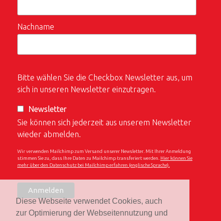
Nachname
Bitte wählen Sie die Checkbox Newsletter aus, um
sich in unseren Newsletter einzutragen.
Newsletter
Sie können sich jederzeit aus unserem Newsletter
wieder abmelden.
Wir verwenden Mailchimp zum Versand unserer Newsletter. Mit Ihrer Anmeldung
stimmen Sie zu, dass Ihre Daten zu Mailchimp transferiert werden.
Hier können Sie
mehr über den Datenschutz bei Mailchimp erfahren (englische Sprache).
Diese Webseite verwendet Cookies, auch
zur Optimierung der Webseitennutzung und