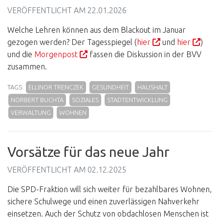
VERÖFFENTLICHT AM
22.01.2026
Welche Lehren können aus dem Blackout im Januar
gezogen werden? Der Tagesspiegel (
hier
und
hier
)
und die
Morgenpost
fassen die Diskussion in der BVV
zusammen.
TAGS:
ELLINOR TRENCZEK
GESUNDHEIT
HAUSHALT
NORBERT BUCHTA
SOZIALES
STADTENTWICKLUNG
VERWALTUNG
WOHNEN
Vorsätze für das neue Jahr
VERÖFFENTLICHT AM
02.12.2025
Die SPD-Fraktion will sich weiter für bezahlbares Wohnen,
sichere Schulwege und einen zuverlässigen Nahverkehr
einsetzen. Auch der Schutz von obdachlosen Menschen ist