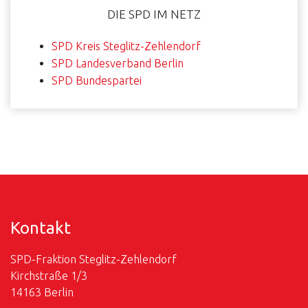
DIE SPD IM NETZ
SPD Kreis Steglitz-Zehlendorf
SPD Landesverband Berlin
SPD Bundespartei
Kontakt
SPD-Fraktion Steglitz-Zehlendorf
Kirchstraße 1/3
14163 Berlin