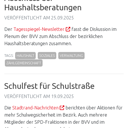
Haushaltsberatungen
VERÖFFENTLICHT AM
25.09.2025
Der
Tagesspiegel-Newsletter
fasst die Diskussion im
Plenum der BVV zum Abschluss der bezirklichen
Haushaltsberatungen zusammen.
TAGS:
HAUSHALT
SOZIALES
VERWALTUNG
ZÄHLGEMEINSCHAFT
Schulfest für Schulstraße
VERÖFFENTLICHT AM
19.09.2025
Die
Stadtrand-Nachrichten
berichten über Aktionen für
mehr Schulwegsicherheit im Bezirk. Auch mehrere
Mitglieder der SPD-Fraktionen in der BVV und im