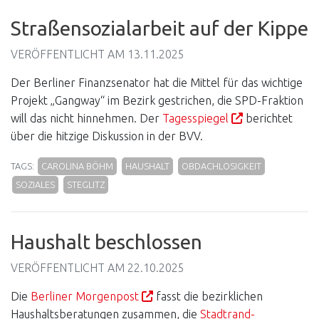
Straßensozialarbeit auf der Kippe
VERÖFFENTLICHT AM
13.11.2025
Der Berliner Finanzsenator hat die Mittel für das wichtige
Projekt „Gangway“ im Bezirk gestrichen, die SPD-Fraktion
will das nicht hinnehmen. Der
Tagesspiegel
berichtet
über die hitzige Diskussion in der BVV.
TAGS:
CAROLINA BÖHM
HAUSHALT
OBDACHLOSIGKEIT
SOZIALES
STEGLITZ
Haushalt beschlossen
VERÖFFENTLICHT AM
22.10.2025
Die
Berliner Morgenpost
fasst die bezirklichen
Haushaltsberatungen zusammen, die
Stadtrand-