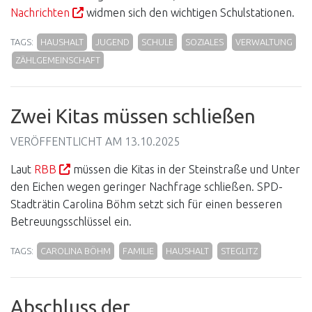
Nachrichten
widmen sich den wichtigen Schulstationen.
TAGS:
HAUSHALT
JUGEND
SCHULE
SOZIALES
VERWALTUNG
ZÄHLGEMEINSCHAFT
Zwei Kitas müssen schließen
VERÖFFENTLICHT AM
13.10.2025
Laut
RBB
müssen die Kitas in der Steinstraße und Unter
den Eichen wegen geringer Nachfrage schließen. SPD-
Stadträtin Carolina Böhm setzt sich für einen besseren
Betreuungsschlüssel ein.
TAGS:
CAROLINA BÖHM
FAMILIE
HAUSHALT
STEGLITZ
Abschluss der