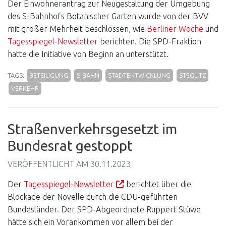
Der Einwohnerantrag zur Neugestaltung der Umgebung
des S-Bahnhofs Botanischer Garten wurde von der BVV
mit großer Mehrheit beschlossen, wie
Berliner Woche
und
Tagesspiegel-Newsletter
berichten. Die SPD-Fraktion
hatte die Initiative von Beginn an unterstützt.
TAGS:
BETEILIGUNG
S-BAHN
STADTENTWICKLUNG
STEGLITZ
VERKEHR
Straßenverkehrsgesetzt im
Bundesrat gestoppt
VERÖFFENTLICHT AM
30.11.2023
Der
Tagesspiegel-Newsletter
berichtet über die
Blockade der Novelle durch die CDU-geführten
Bundesländer. Der SPD-Abgeordnete Ruppert Stüwe
hätte sich ein Vorankommen vor allem bei der