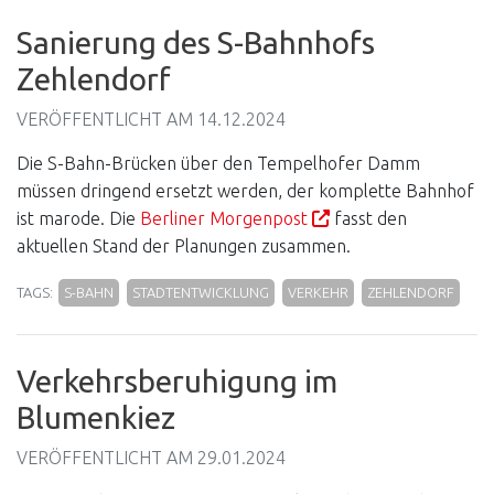
Sanierung des S-Bahnhofs
Zehlendorf
VERÖFFENTLICHT AM
14.12.2024
Die S-Bahn-Brücken über den Tempelhofer Damm
müssen dringend ersetzt werden, der komplette Bahnhof
ist marode. Die
Berliner Morgenpost
fasst den
aktuellen Stand der Planungen zusammen.
TAGS:
S-BAHN
STADTENTWICKLUNG
VERKEHR
ZEHLENDORF
Verkehrsberuhigung im
Blumenkiez
VERÖFFENTLICHT AM
29.01.2024