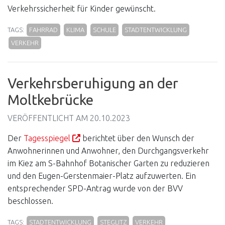
Verkehrssicherheit für Kinder gewünscht.
TAGS:
FAHRRAD
KLIMA
SCHULE
STADTENTWICKLUNG
VERKEHR
Verkehrsberuhigung an der
Moltkebrücke
VERÖFFENTLICHT AM
20.10.2023
Der
Tagesspiegel
berichtet über den Wunsch der
Anwohnerinnen und Anwohner, den Durchgangsverkehr
im Kiez am S-Bahnhof Botanischer Garten zu reduzieren
und den Eugen-Gerstenmaier-Platz aufzuwerten. Ein
entsprechender SPD-Antrag wurde von der BVV
beschlossen.
TAGS:
STADTENTWICKLUNG
STEGLITZ
VERKEHR