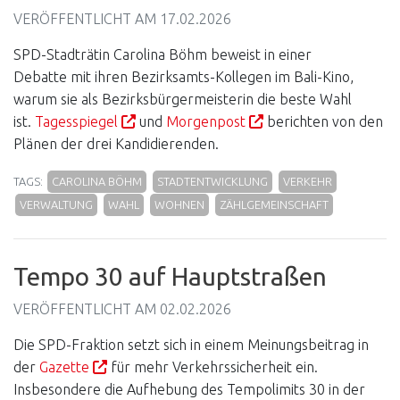
VERÖFFENTLICHT AM
17.02.2026
SPD-Stadträtin Carolina Böhm beweist in einer
Debatte mit ihren Bezirksamts-Kollegen im Bali-Kino,
warum sie als Bezirksbürgermeisterin die beste Wahl
ist.
Tagesspiegel
und
Morgenpost
berichten von den
Plänen der drei Kandidierenden.
TAGS:
CAROLINA BÖHM
STADTENTWICKLUNG
VERKEHR
VERWALTUNG
WAHL
WOHNEN
ZÄHLGEMEINSCHAFT
Tempo 30 auf Hauptstraßen
VERÖFFENTLICHT AM
02.02.2026
Die SPD-Fraktion setzt sich in einem Meinungsbeitrag in
der
Gazette
für mehr Verkehrssicherheit ein.
Insbesondere die Aufhebung des Tempolimits 30 in der