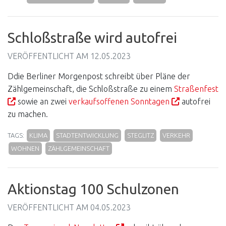
Schloßstraße wird autofrei
VERÖFFENTLICHT AM
12.05.2023
Ddie Berliner Morgenpost schreibt über Pläne der
Zählgemeinschaft, die Schloßstraße zu einem
Straßenfest
sowie an zwei
verkaufsoffenen Sonntagen
autofrei
zu machen.
TAGS:
KLIMA
STADTENTWICKLUNG
STEGLITZ
VERKEHR
WOHNEN
ZÄHLGEMEINSCHAFT
Aktionstag 100 Schulzonen
VERÖFFENTLICHT AM
04.05.2023