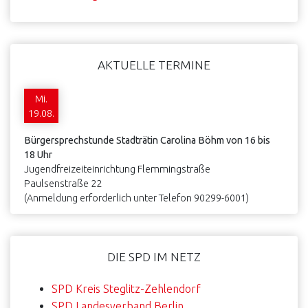
AKTUELLE TERMINE
Mi.
19.08.
Bürgersprechstunde Stadträtin Carolina Böhm von 16 bis
18 Uhr
Jugendfreizeiteinrichtung Flemmingstraße
Paulsenstraße 22
(Anmeldung erforderlich unter Telefon 90299-6001)
DIE SPD IM NETZ
SPD Kreis Steglitz-Zehlendorf
SPD Landesverband Berlin