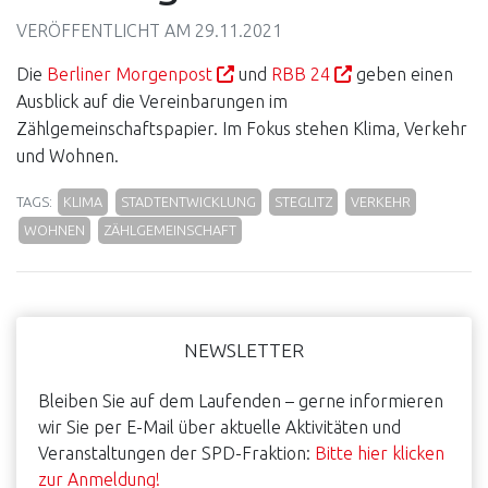
VERÖFFENTLICHT AM
29.11.2021
Die
Berliner Morgenpost
und
RBB 24
geben einen
Ausblick auf die Vereinbarungen im
Zählgemeinschaftspapier. Im Fokus stehen Klima, Verkehr
und Wohnen.
TAGS:
KLIMA
STADTENTWICKLUNG
STEGLITZ
VERKEHR
WOHNEN
ZÄHLGEMEINSCHAFT
Haupt-
NEWSLETTER
Sidebar
Bleiben Sie auf dem Laufenden – gerne informieren
wir Sie per E-Mail über aktuelle Aktivitäten und
Veranstaltungen der SPD-Fraktion:
Bitte hier klicken
zur Anmeldung!