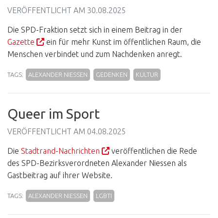
VERÖFFENTLICHT AM
30.08.2025
Die SPD-Fraktion setzt sich in einem Beitrag in der
Gazette
ein für mehr Kunst im öffentlichen Raum, die
Menschen verbindet und zum Nachdenken anregt.
TAGS:
ALEXANDER NIESSEN
GEDENKEN
KULTUR
Queer im Sport
VERÖFFENTLICHT AM
04.08.2025
Die
Stadtrand-Nachrichten
veröffentlichen die Rede
des SPD-Bezirksverordneten Alexander Niessen als
Gastbeitrag auf ihrer Website.
TAGS:
ALEXANDER NIESSEN
LGBTI