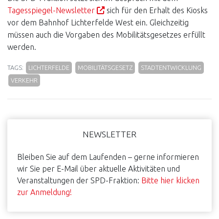
Tagesspiegel-Newsletter
sich für den Erhalt des Kiosks
vor dem Bahnhof Lichterfelde West ein. Gleichzeitig
müssen auch die Vorgaben des Mobilitätsgesetzes erfüllt
werden.
TAGS:
LICHTERFELDE
MOBILITÄTSGESETZ
STADTENTWICKLUNG
VERKEHR
Haupt-
NEWSLETTER
Sidebar
Bleiben Sie auf dem Laufenden – gerne informieren
wir Sie per E-Mail über aktuelle Aktivitäten und
Veranstaltungen der SPD-Fraktion:
Bitte hier klicken
zur Anmeldung!