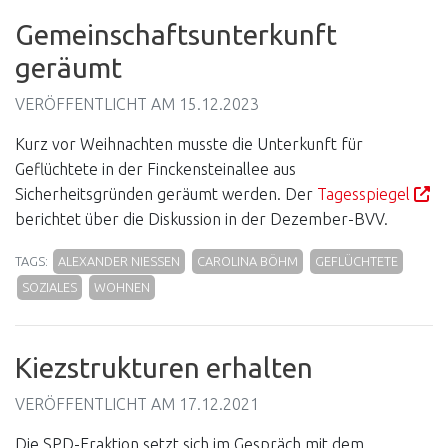
Gemeinschaftsunterkunft
geräumt
VERÖFFENTLICHT AM
15.12.2023
Kurz vor Weihnachten musste die Unterkunft für
Geflüchtete in der Finckensteinallee aus
Sicherheitsgründen geräumt werden. Der
Tagesspiegel
berichtet über die Diskussion in der Dezember-BVV.
TAGS:
ALEXANDER NIESSEN
CAROLINA BÖHM
GEFLÜCHTETE
SOZIALES
WOHNEN
Kiezstrukturen erhalten
VERÖFFENTLICHT AM
17.12.2021
Die SPD-Fraktion setzt sich im Gespräch mit dem