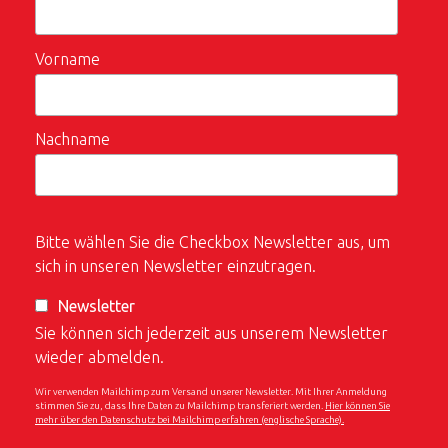
Vorname
Nachname
Bitte wählen Sie die Checkbox Newsletter aus, um
sich in unseren Newsletter einzutragen.
Newsletter
Sie können sich jederzeit aus unserem Newsletter
wieder abmelden.
Wir verwenden Mailchimp zum Versand unserer Newsletter. Mit Ihrer Anmeldung
stimmen Sie zu, dass Ihre Daten zu Mailchimp transferiert werden.
Hier können Sie
mehr über den Datenschutz bei Mailchimp erfahren (englische Sprache).