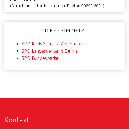
(Anmeldung erforderlich unter Telefon 90299-6001)
DIE SPD IM NETZ
SPD Kreis Steglitz-Zehlendorf
SPD Landesverband Berlin
SPD Bundespartei
Kontakt