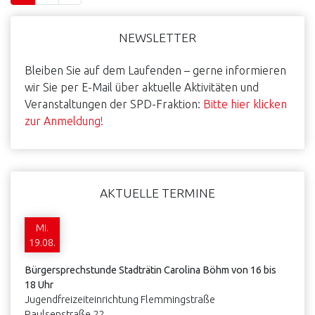
Haupt-
NEWSLETTER
Sidebar
Bleiben Sie auf dem Laufenden – gerne informieren
wir Sie per E-Mail über aktuelle Aktivitäten und
Veranstaltungen der SPD-Fraktion:
Bitte hier klicken
zur Anmeldung!
AKTUELLE TERMINE
Mi.
19.08.
Bürgersprechstunde Stadträtin Carolina Böhm von 16 bis
18 Uhr
Jugendfreizeiteinrichtung Flemmingstraße
Paulsenstraße 22