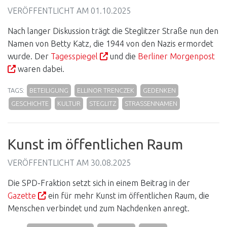
VERÖFFENTLICHT AM
01.10.2025
Nach langer Diskussion trägt die Steglitzer Straße nun den
Namen von Betty Katz, die 1944 von den Nazis ermordet
wurde. Der
Tagesspiegel
und die
Berliner Morgenpost
waren dabei.
TAGS:
BETEILIGUNG
ELLINOR TRENCZEK
GEDENKEN
GESCHICHTE
KULTUR
STEGLITZ
STRASSENNAMEN
Kunst im öffentlichen Raum
VERÖFFENTLICHT AM
30.08.2025
Die SPD-Fraktion setzt sich in einem Beitrag in der
Gazette
ein für mehr Kunst im öffentlichen Raum, die
Menschen verbindet und zum Nachdenken anregt.