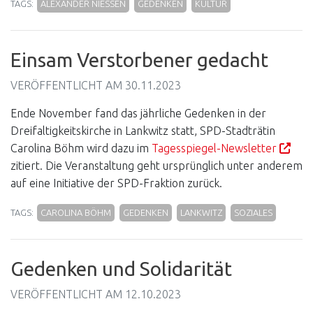
TAGS:
ALEXANDER NIESSEN
GEDENKEN
KULTUR
Einsam Verstorbener gedacht
VERÖFFENTLICHT AM
30.11.2023
Ende November fand das jährliche Gedenken in der
Dreifaltigkeitskirche in Lankwitz statt, SPD-Stadträtin
Carolina Böhm wird dazu im
Tagesspiegel-Newsletter
zitiert. Die Veranstaltung geht ursprünglich unter anderem
auf eine Initiative der SPD-Fraktion zurück.
TAGS:
CAROLINA BÖHM
GEDENKEN
LANKWITZ
SOZIALES
Gedenken und Solidarität
VERÖFFENTLICHT AM
12.10.2023