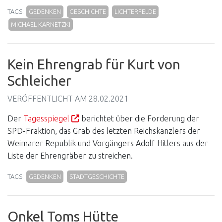
TAGS:
GEDENKEN
GESCHICHTE
LICHTERFELDE
MICHAEL KARNETZKI
Kein Ehrengrab für Kurt von
Schleicher
VERÖFFENTLICHT AM
28.02.2021
Der
Tagesspiegel
berichtet über die Forderung der
SPD-Fraktion, das Grab des letzten Reichskanzlers der
Weimarer Republik und Vorgängers Adolf Hitlers aus der
Liste der Ehrengräber zu streichen.
TAGS:
GEDENKEN
STADTGESCHICHTE
Onkel Toms Hütte