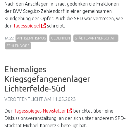
Nach den Anschlägen in Israel gedenken die Fraktionen
der BVV Steglitz-Zehlendorf in einer gemeinsamen
Kundgebung der Opfer. Auch die SPD war vertreten, wie
der
Tagesspiegel
schreibt.
TAGS:
ANTISEMITISMUS
GEDENKEN
STÄDTEPARTNERSCHAFT
ZEHLENDORF
Ehemaliges
Kriegsgefangenenlager
Lichterfelde-Süd
VERÖFFENTLICHT AM
11.05.2023
Der
Tagesspiegel-Newsletter
berichtet über eine
Diskussionsveranstaltung, an der sich unter anderem SPD-
Stadtrat Michael Karnetzki beteiligt hat.