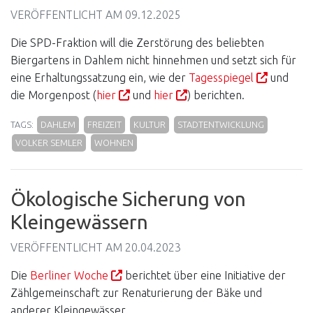
VERÖFFENTLICHT AM
09.12.2025
Die SPD-Fraktion will die Zerstörung des beliebten
Biergartens in Dahlem nicht hinnehmen und setzt sich für
eine Erhaltungssatzung ein, wie der
Tagesspiegel
und
die Morgenpost (
hier
und
hier
) berichten.
TAGS:
DAHLEM
FREIZEIT
KULTUR
STADTENTWICKLUNG
VOLKER SEMLER
WOHNEN
Ökologische Sicherung von
Kleingewässern
VERÖFFENTLICHT AM
20.04.2023
Die
Berliner Woche
berichtet über eine Initiative der
Zählgemeinschaft zur Renaturierung der Bäke und
anderer Kleingewässer.