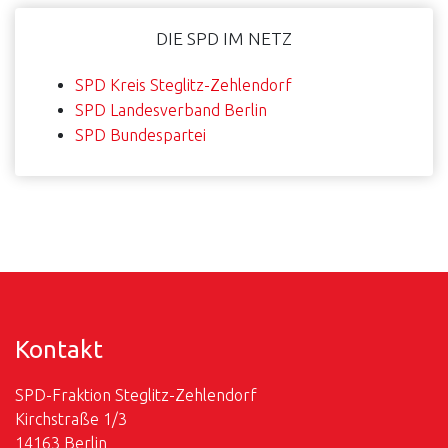
DIE SPD IM NETZ
SPD Kreis Steglitz-Zehlendorf
SPD Landesverband Berlin
SPD Bundespartei
Kontakt
SPD-Fraktion Steglitz-Zehlendorf
Kirchstraße 1/3
14163 Berlin