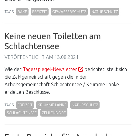
TAGS:
BÄKE
FREIZEIT
GEWÄSSERSCHUTZ
NATURSCHUTZ
Keine neuen Toiletten am
Schlachtensee
VERÖFFENTLICHT AM
13.08.2021
Wie der
Tagesspiegel-Newsletter
berichtet, stellt sich
die Zählgemeinschaft gegen die in der
Arbeitsgemeinschaft Schlachtensee / Krumme Lanke
erzielten Beschlüsse.
TAGS:
FREIZEIT
KRUMME LANKE
NATURSCHUTZ
SCHLACHTENSEE
ZEHLENDORF