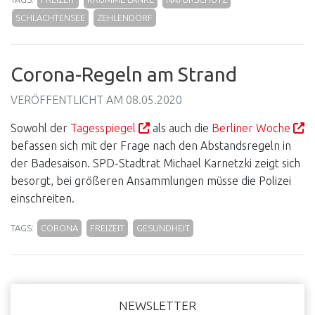
SCHLACHTENSEE
ZEHLENDORF
Corona-Regeln am Strand
VERÖFFENTLICHT AM
08.05.2020
Sowohl der
Tagesspiegel
als auch die
Berliner Woche
befassen sich mit der Frage nach den Abstandsregeln in
der Badesaison. SPD-Stadtrat Michael Karnetzki zeigt sich
besorgt, bei größeren Ansammlungen müsse die Polizei
einschreiten.
TAGS:
CORONA
FREIZEIT
GESUNDHEIT
Haupt-
NEWSLETTER