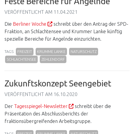
Feste Bereiche für Angelnde
VERÖFFENTLICHT AM
11.04.2021
Die
Berliner Woche
schreibt über den Antrag der SPD-
Fraktion, an Schlachtensee und Krummer Lanke künftig
spezielle Bereiche für Angelnde einzurichten.
TAGS:
FREIZEIT
KRUMME LANKE
NATURSCHUTZ
SCHLACHTENSEE
ZEHLENDORF
Zukunftskonzept Seengebiet
VERÖFFENTLICHT AM
16.10.2020
Der
Tagesspiegel-Newsletter
schreibt über die
Präsentation des Abschlussberichts der
fraktionsübergreifenden Arbeitsgruppe.
TAGS:
FREIZEIT
KRUMME LANKE
NATURSCHUTZ