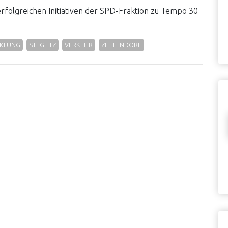
erfolgreichen Initiativen der SPD-Fraktion zu Tempo 30
CKLUNG
STEGLITZ
VERKEHR
ZEHLENDORF