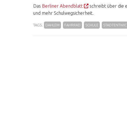
Das
Berliner Abendblatt
schreibt über die 
und mehr Schulwegsicherheit.
TAGS:
DAHLEM
FAHRRAD
SCHULE
STADTENTWI