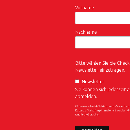
Vorname
Nachname
Bitte wählen Sie die Check
Newsletter einzutragen.
Newsletter
Sie können sich jederzeit
abmelden.
Wir verwenden Mailchimp zum Versand unser
Daten zu Mailchimp transferiert werden.
Hi
(englische Sprache).