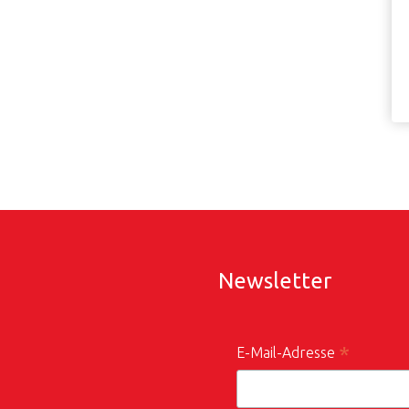
Newsletter
*
E-Mail-Adresse