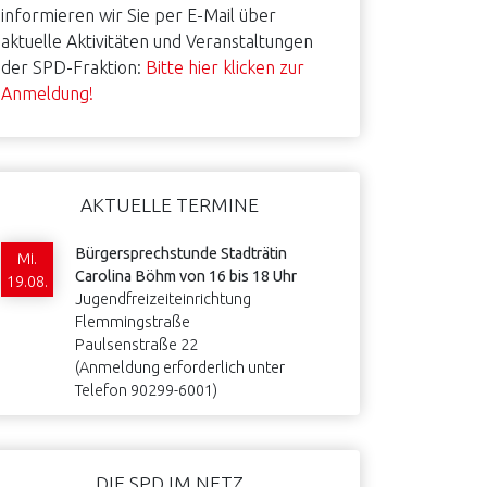
informieren wir Sie per E-Mail über
aktuelle Aktivitäten und Veranstaltungen
der SPD-Fraktion:
Bitte hier klicken zur
Anmeldung!
AKTUELLE TERMINE
Bürgersprechstunde Stadträtin
Mi.
Carolina Böhm von 16 bis 18 Uhr
19.08.
Jugendfreizeiteinrichtung
Flemmingstraße
Paulsenstraße 22
(Anmeldung erforderlich unter
Telefon 90299-6001)
DIE SPD IM NETZ