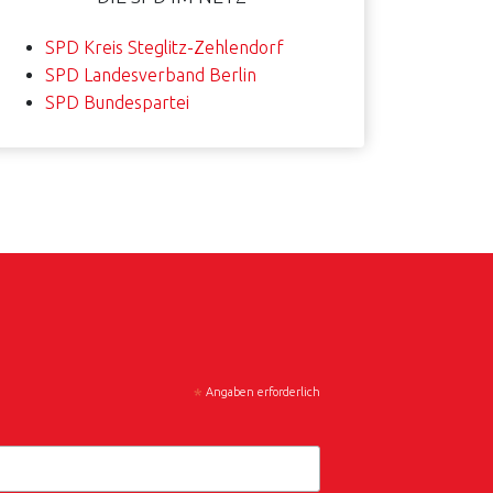
SPD Kreis Steglitz-Zehlendorf
SPD Landesverband Berlin
SPD Bundespartei
*
Angaben erforderlich