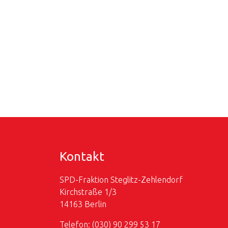
Kontakt
SPD-Fraktion Steglitz-Zehlendorf
Kirchstraße 1/3
14163 Berlin
Telefon: (030) 90 299 53 17