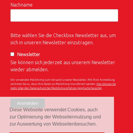
Nachname
Bitte wählen Sie die Checkbox Newsletter aus, um
sich in unseren Newsletter einzutragen.
Newsletter
Sie können sich jederzeit aus unserem Newsletter
wieder abmelden.
Wir verwenden Mailchimp zum Versand unserer Newsletter. Mit Ihrer Anmeldung
stimmen Sie zu, dass Ihre Daten zu Mailchimp transferiert werden.
Hier können Sie
mehr über den Datenschutz bei Mailchimp erfahren (englische Sprache).
Diese Webseite verwendet Cookies, auch
zur Optimierung der Webseitennutzung und
zur Auswertung von Webseitenbesuchen.