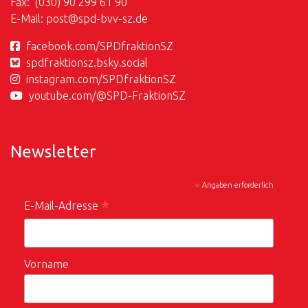
Fax: (030) 90 299 61 90
E-Mail:
post@
spd-bvv-sz.de
facebook.com/SPDfraktionSZ
spdfraktionsz.bsky.social
instagram.com/SPDfraktionSZ
youtube.com/@SPD-FraktionSZ
Newsletter
*
Angaben erforderlich
*
E-Mail-Adresse
Vorname