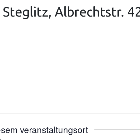
Steglitz, Albrechtstr. 4
esem veranstaltungsort