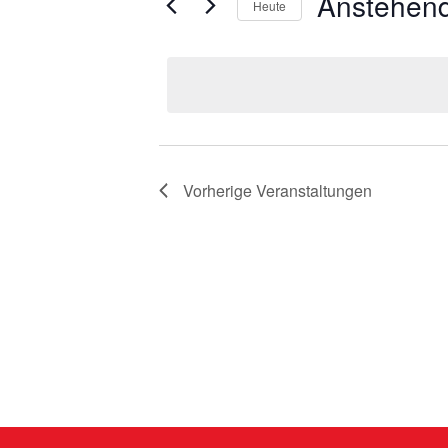
Anstehen
Heute
Datum
wählen.
Vorherige
Veranstaltungen