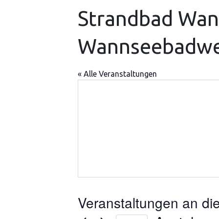
Strandbad Wann
Wannseebadweg
« Alle Veranstaltungen
Veranstaltungen an di