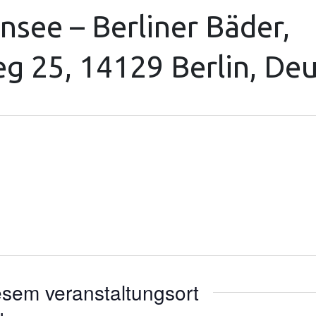
see – Berliner Bäder,
 25, 14129 Berlin, Deu
esem veranstaltungsort