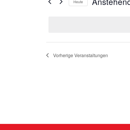
Anstehen
Heute
Datum
wählen.
Vorherige
Veranstaltungen