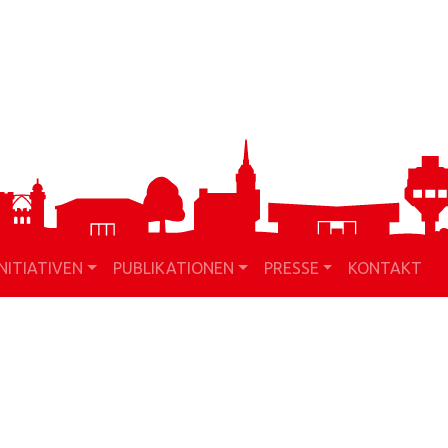
INITIATIVEN
PUBLIKATIONEN
PRESSE
KONTAKT