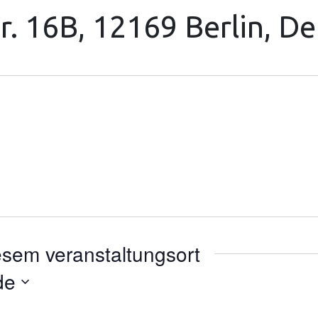
r. 16B, 12169 Berlin, D
esem veranstaltungsort
de