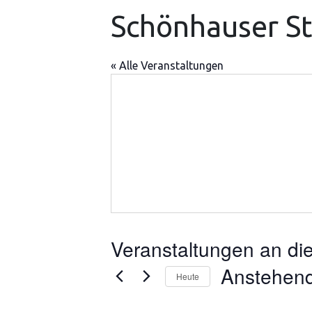
Schönhauser St
« Alle Veranstaltungen
Veranstaltungen an di
Anstehen
Heute
Datum