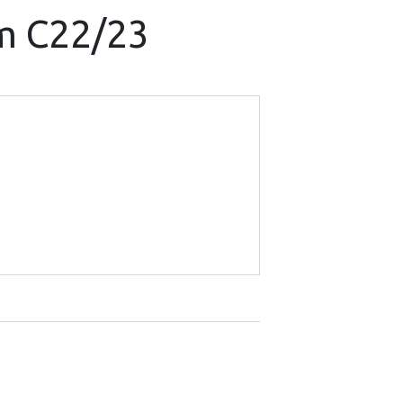
um C22/23