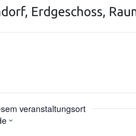
dorf, Erdgeschoss, Ra
esem veranstaltungsort
de