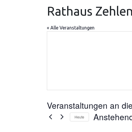
Rathaus Zehlen
« Alle Veranstaltungen
Veranstaltungen an di
Anstehen
Heute
Datum