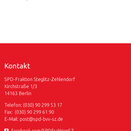
Veranstalt
Kontakt
SPD-Fraktion Steglitz-Zehlendorf
Kirchstraße 1/3
14163 Berlin
Telefon: (030) 90 299 53 17
Fax: (030) 90 299 61 90
E-Mail:
post@
spd-bvv-sz.de
facebook.com/SPDfraktionSZ