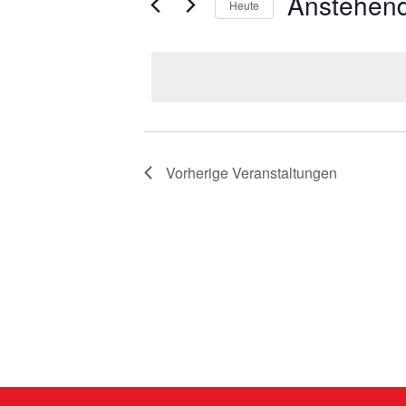
Anstehen
Heute
Datum
wählen.
Vorherige
Veranstaltungen