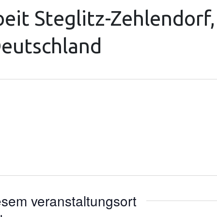
eit Steglitz-Zehlendorf,
Deutschland
esem veranstaltungsort