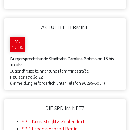
AKTUELLE TERMINE
Mi.
19.08.
Bürgersprechstunde Stadträtin Carolina Böhm von 16 bis
18 Uhr
Jugendfreizeiteinrichtung Flemmingstraße
Paulsenstraße 22
(Anmeldung erforderlich unter Telefon 90299-6001)
DIE SPD IM NETZ
SPD Kreis Steglitz-Zehlendorf
SPD Landesverband Berlin