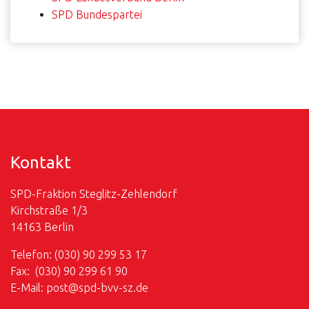
SPD Bundespartei
Kontakt
SPD-Fraktion Steglitz-Zehlendorf
Kirchstraße 1/3
14163 Berlin
Telefon: (030) 90 299 53 17
Fax: (030) 90 299 61 90
E-Mail:
post@
spd-bvv-sz.de