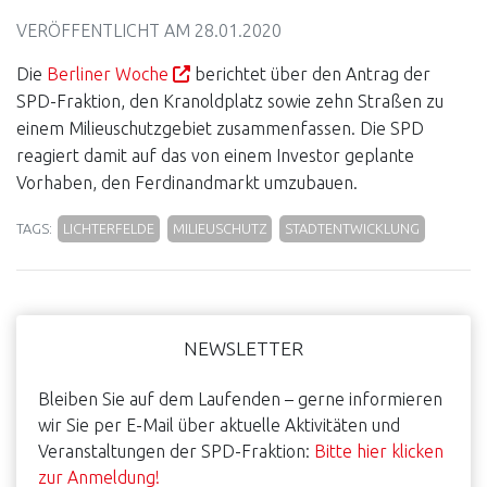
VERÖFFENTLICHT AM
28.01.2020
Die
Berliner Woche
berichtet über den Antrag der
SPD-Fraktion, den Kranoldplatz sowie zehn Straßen zu
einem Milieuschutzgebiet zusammenfassen. Die SPD
reagiert damit auf das von einem Investor geplante
Vorhaben, den Ferdinandmarkt umzubauen.
TAGS:
LICHTERFELDE
MILIEUSCHUTZ
STADTENTWICKLUNG
Haupt-
NEWSLETTER
Sidebar
Bleiben Sie auf dem Laufenden – gerne informieren
wir Sie per E-Mail über aktuelle Aktivitäten und
Veranstaltungen der SPD-Fraktion:
Bitte hier klicken
zur Anmeldung!