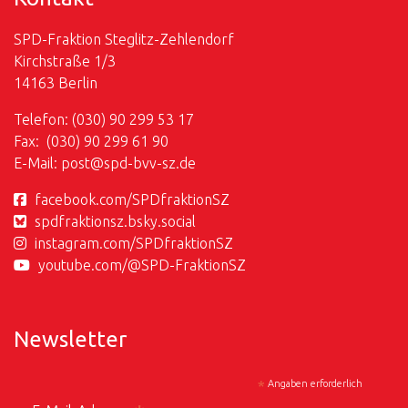
SPD-Fraktion Steglitz-Zehlendorf
Kirchstraße 1/3
14163 Berlin
Telefon: (030) 90 299 53 17
Fax: (030) 90 299 61 90
E-Mail:
post@
spd-bvv-sz.de
facebook.com/SPDfraktionSZ
spdfraktionsz.bsky.social
instagram.com/SPDfraktionSZ
youtube.com/@SPD-FraktionSZ
Newsletter
*
Angaben erforderlich