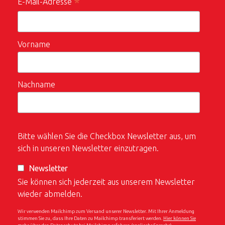
*
E-Mail-Adresse
Vorname
Nachname
Bitte wählen Sie die Checkbox Newsletter aus, um
sich in unseren Newsletter einzutragen.
Newsletter
Sie können sich jederzeit aus unserem Newsletter
wieder abmelden.
Wir verwenden Mailchimp zum Versand unserer Newsletter. Mit Ihrer Anmeldung
stimmen Sie zu, dass Ihre Daten zu Mailchimp transferiert werden.
Hier können Sie