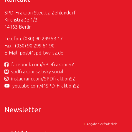
SPD-Fraktion Steglitz-Zehlendorf
Kirchstraße 1/3
14163 Berlin
Telefon: (030) 90 299 53 17
Fax: (030) 90 299 61 90
E-Mail:
post@
spd-bvv-sz.de
facebook.com/SPDfraktionSZ
spdfraktionsz.bsky.social
instagram.com/SPDfraktionSZ
youtube.com/@SPD-FraktionSZ
Newsletter
*
Angaben erforderlich