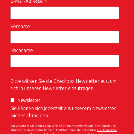
*
E-Mail-Adresse
Vorname
Nachname
Bitte wählen Sie die Checkbox Newsletter aus, um
sich in unseren Newsletter einzutragen.
Newsletter
Sie können sich jederzeit aus unserem Newsletter
wieder abmelden.
Wir verwenden Mailchimp zum Versand unserer Newsletter. Mit Ihrer Anmeldung
stimmen Sie zu, dass Ihre Daten zu Mailchimp transferiert werden.
Hier können Sie