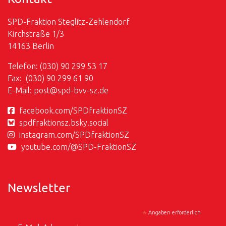
SPD-Fraktion Steglitz-Zehlendorf
Kirchstraße 1/3
14163 Berlin
Telefon: (030) 90 299 53 17
Fax: (030) 90 299 61 90
E-Mail:
post@
spd-bvv-sz.de
facebook.com/SPDfraktionSZ
spdfraktionsz.bsky.social
instagram.com/SPDfraktionSZ
youtube.com/@SPD-FraktionSZ
Newsletter
*
Angaben erforderlich