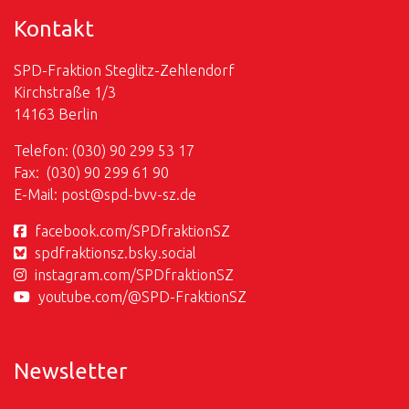
Kontakt
SPD-Fraktion Steglitz-Zehlendorf
Kirchstraße 1/3
14163 Berlin
Telefon: (030) 90 299 53 17
Fax: (030) 90 299 61 90
E-Mail:
post@
spd-bvv-sz.de
facebook.com/SPDfraktionSZ
spdfraktionsz.bsky.social
instagram.com/SPDfraktionSZ
youtube.com/@SPD-FraktionSZ
Newsletter