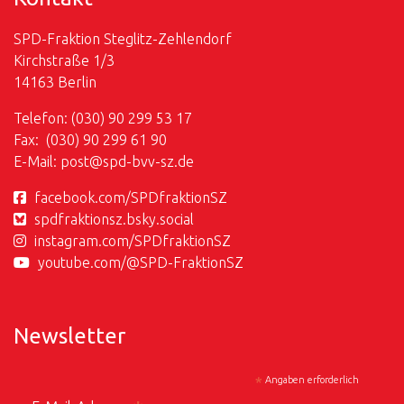
SPD-Fraktion Steglitz-Zehlendorf
Kirchstraße 1/3
14163 Berlin
Telefon: (030) 90 299 53 17
Fax: (030) 90 299 61 90
E-Mail:
post@
spd-bvv-sz.de
facebook.com/SPDfraktionSZ
spdfraktionsz.bsky.social
instagram.com/SPDfraktionSZ
youtube.com/@SPD-FraktionSZ
Newsletter
*
Angaben erforderlich