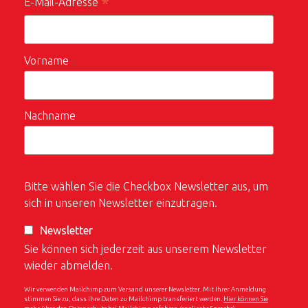
*
E-Mail-Adresse
Vorname
Nachname
Bitte wählen Sie die Checkbox Newsletter aus, um
sich in unseren Newsletter einzutragen.
Newsletter
Sie können sich jederzeit aus unserem Newsletter
wieder abmelden.
Wir verwenden Mailchimp zum Versand unserer Newsletter. Mit Ihrer Anmeldung
stimmen Sie zu, dass Ihre Daten zu Mailchimp transferiert werden.
Hier können Sie