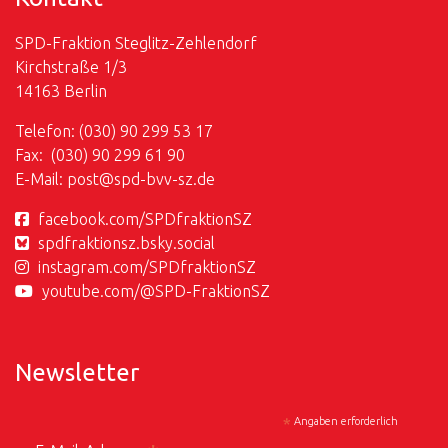
SPD-Fraktion Steglitz-Zehlendorf
Kirchstraße 1/3
14163 Berlin
Telefon: (030) 90 299 53 17
Fax: (030) 90 299 61 90
E-Mail:
post@
spd-bvv-sz.de
facebook.com/SPDfraktionSZ
spdfraktionsz.bsky.social
instagram.com/SPDfraktionSZ
youtube.com/@SPD-FraktionSZ
Newsletter
*
Angaben erforderlich