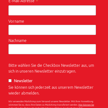
*
E-Mail-Adresse
Vorname
Nachname
Bitte wählen Sie die Checkbox Newsletter aus, um
sich in unseren Newsletter einzutragen.
Newsletter
Sie können sich jederzeit aus unserem Newsletter
wieder abmelden.
Wir verwenden Mailchimp zum Versand unserer Newsletter. Mit Ihrer Anmeldung
stimmen Sie zu, dass Ihre Daten zu Mailchimp transferiert werden.
Hier können Sie