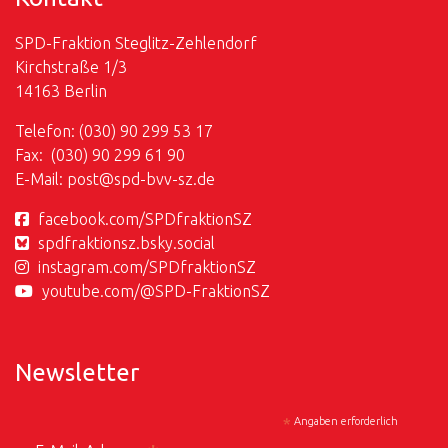
SPD-Fraktion Steglitz-Zehlendorf
Kirchstraße 1/3
14163 Berlin
Telefon: (030) 90 299 53 17
Fax: (030) 90 299 61 90
E-Mail:
post@
spd-bvv-sz.de
facebook.com/SPDfraktionSZ
spdfraktionsz.bsky.social
instagram.com/SPDfraktionSZ
youtube.com/@SPD-FraktionSZ
Newsletter
*
Angaben erforderlich