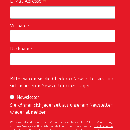
*
E-Mail-Adresse
Vorname
Nachname
Bitte wählen Sie die Checkbox Newsletter aus, um
sich in unseren Newsletter einzutragen.
Newsletter
Sie können sich jederzeit aus unserem Newsletter
wieder abmelden.
Wir verwenden Mailchimp zum Versand unserer Newsletter. Mit Ihrer Anmeldung
stimmen Sie zu, dass Ihre Daten zu Mailchimp transferiert werden.
Hier können Sie