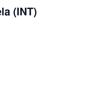
a (INT)