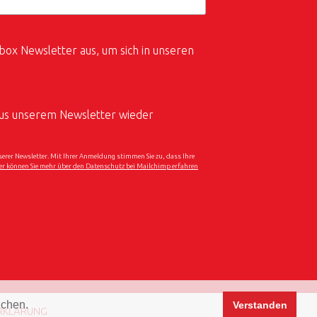
box Newsletter aus, um sich in unseren
 aus unserem Newsletter wieder
er Newsletter. Mit Ihrer Anmeldung stimmen Sie zu, dass Ihre
er können Sie mehr über den Datenschutz bei Mailchimp erfahren
uchen.
Verstanden
RKLÄRUNG