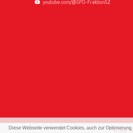
youtube.com/@SPD-FraktionSZ
Diese Webseite verwendet Cookies, auch zur Optimierung
© 2026 · 