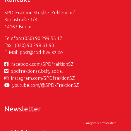
SPD-Fraktion Steglitz-Zehlendorf
Kirchstraße 1/3
14163 Berlin
Telefon: (030) 90 299 53 17
Fax: (030) 90 299 61 90
E-Mail:
post@
spd-bvv-sz.de
facebook.com/SPDfraktionSZ
spdfraktionsz.bsky.social
instagram.com/SPDfraktionSZ
youtube.com/@SPD-FraktionSZ
Newsletter
*
Angaben erforderlich