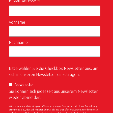
*
E-Mail-Adresse
Vorname
Nachname
Bitte wählen Sie die Checkbox Newsletter aus, um
sich in unseren Newsletter einzutragen.
Newsletter
Sie können sich jederzeit aus unserem Newsletter
wieder abmelden.
Wir verwenden Mailchimp zum Versand unserer Newsletter. Mit Ihrer Anmeldung
stimmen Sie zu, dass Ihre Daten zu Mailchimp transferiert werden.
Hier können Sie