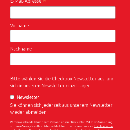
*
E-Mail-Adresse
Vorname
Nachname
Bitte wählen Sie die Checkbox Newsletter aus, um
sich in unseren Newsletter einzutragen.
Newsletter
Sie können sich jederzeit aus unserem Newsletter
wieder abmelden.
Wir verwenden Mailchimp zum Versand unserer Newsletter. Mit Ihrer Anmeldung
stimmen Sie zu, dass Ihre Daten zu Mailchimp transferiert werden.
Hier können Sie