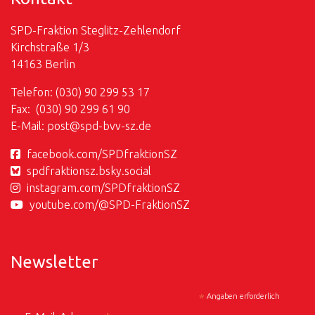
SPD-Fraktion Steglitz-Zehlendorf
Kirchstraße 1/3
14163 Berlin
Telefon: (030) 90 299 53 17
Fax: (030) 90 299 61 90
E-Mail:
post@
spd-bvv-sz.de
facebook.com/SPDfraktionSZ
spdfraktionsz.bsky.social
instagram.com/SPDfraktionSZ
youtube.com/@SPD-FraktionSZ
Newsletter
*
Angaben erforderlich