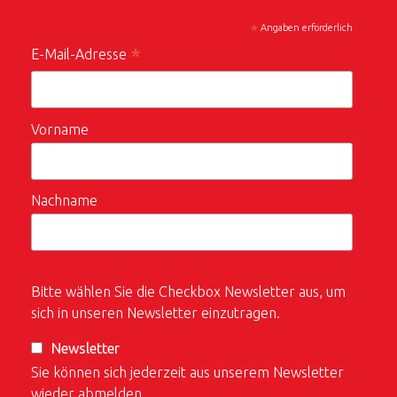
*
Angaben erforderlich
*
E-Mail-Adresse
Vorname
Nachname
Bitte wählen Sie die Checkbox Newsletter aus, um
sich in unseren Newsletter einzutragen.
Newsletter
Sie können sich jederzeit aus unserem Newsletter
wieder abmelden.