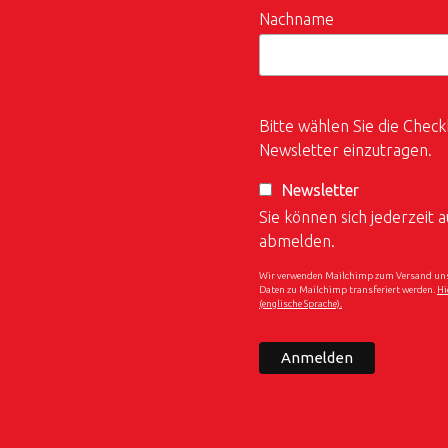
Nachname
Bitte wählen Sie die Check
Newsletter einzutragen.
Newsletter
Sie können sich jederzeit
abmelden.
Wir verwenden Mailchimp zum Versand unser
Daten zu Mailchimp transferiert werden.
Hi
(englische Sprache).