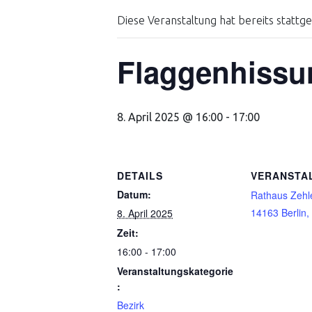
Diese Veranstaltung hat bereits stattg
Flaggenhissu
8. April 2025 @ 16:00
-
17:00
DETAILS
VERANSTA
Datum:
Rathaus Zehl
14163 Berlin,
8. April 2025
Zeit:
16:00 - 17:00
Veranstaltungskategorie
:
Bezirk