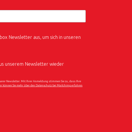
box Newsletter aus, um sich in unseren
 aus unserem Newsletter wieder
er Newsletter. Mit Ihrer Anmeldung stimmen Sie zu, dass Ihre
er können Sie mehr über den Datenschutz bei Mailchimp erfahren