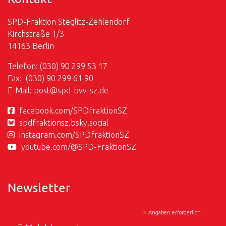
SPD-Fraktion Steglitz-Zehlendorf
Kirchstraße 1/3
14163 Berlin
Telefon: (030) 90 299 53 17
Fax: (030) 90 299 61 90
E-Mail:
post@
spd-bvv-sz.de
facebook.com/SPDfraktionSZ
spdfraktionsz.bsky.social
instagram.com/SPDfraktionSZ
youtube.com/@SPD-FraktionSZ
Newsletter
*
Angaben erforderlich