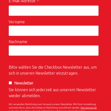
*
E-Mail-Adresse
Vorname
Nachname
Bitte wählen Sie die Checkbox Newsletter aus, um
sich in unseren Newsletter einzutragen.
Newsletter
Sie können sich jederzeit aus unserem Newsletter
wieder abmelden.
Wir verwenden Mailchimp zum Versand unserer Newsletter. Mit Ihrer Anmeldung
stimmen Sie zu, dass Ihre Daten zu Mailchimp transferiert werden.
Hier können Sie