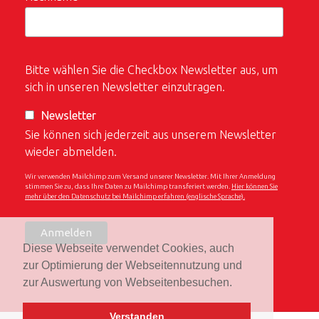
Bitte wählen Sie die Checkbox Newsletter aus, um
sich in unseren Newsletter einzutragen.
Newsletter
Sie können sich jederzeit aus unserem Newsletter
wieder abmelden.
Wir verwenden Mailchimp zum Versand unserer Newsletter. Mit Ihrer Anmeldung
stimmen Sie zu, dass Ihre Daten zu Mailchimp transferiert werden.
Hier können Sie
mehr über den Datenschutz bei Mailchimp erfahren (englische Sprache).
Diese Webseite verwendet Cookies, auch
zur Optimierung der Webseitennutzung und
zur Auswertung von Webseitenbesuchen.
Verstanden