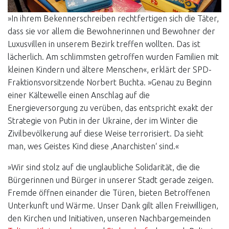
»In ihrem Bekennerschreiben rechtfertigen sich die Täter,
dass sie vor allem die Bewohnerinnen und Bewohner der
Luxusvillen in unserem Bezirk treffen wollten. Das ist
lächerlich. Am schlimmsten getroffen wurden Familien mit
kleinen Kindern und ältere Menschen«, erklärt der SPD-
Fraktionsvorsitzende Norbert Buchta. »Genau zu Beginn
einer Kältewelle einen Anschlag auf die
Energieversorgung zu verüben, das entspricht exakt der
Strategie von Putin in der Ukraine, der im Winter die
Zivilbevölkerung auf diese Weise terrorisiert. Da sieht
man, wes Geistes Kind diese ‚Anarchisten‘ sind.«
»Wir sind stolz auf die unglaubliche Solidarität, die die
Bürgerinnen und Bürger in unserer Stadt gerade zeigen.
Fremde öffnen einander die Türen, bieten Betroffenen
Unterkunft und Wärme. Unser Dank gilt allen Freiwilligen,
den Kirchen und Initiativen, unseren Nachbargemeinden