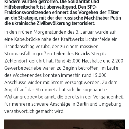
Kindern wurden getroffen. Die Solidarität und
Hilfsbereitschaft ist überwältigend. Den SPD-
Fraktionsvorsitzenden erinnert das Vorgehen der Täter
an die Strategie, mit der der russische Machthaber Putin
die ukrainische Zivilbevölkerung terrorisiert.
In den frühen Morgenstunden des 3. Januar wurde auf
eine Kabelbrücke nahe des Kraftwerks Lichterfelde ein
Brandanschlag verübt, der zu einem massiven
Stromausfall in großen Teilen des Bezirks Steglitz-
Zehlendorf geführt hat. Rund 45.000 Haushalte und 2.200
Gewerbebetriebe waren zu Beginn betroffen; im Laufe
des Wochenendes konnten immerhin rund 15.000
Anschlüsse wieder mit Strom versorgt werden. Zu dem
Angriff auf das Stromnetz hat sich die sogenannte
»Vulkangruppe« bekannt, die bereits in der Vergangenheit
für mehrere schwere Anschläge in Berlin und Umgebung
verantwortlich gemacht wird.