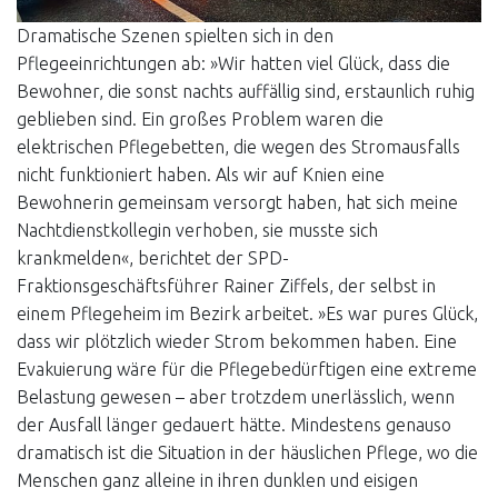
Dramatische Szenen spielten sich in den
Pflegeeinrichtungen ab: »Wir hatten viel Glück, dass die
Bewohner, die sonst nachts auffällig sind, erstaunlich ruhig
geblieben sind. Ein großes Problem waren die
elektrischen Pflegebetten, die wegen des Stromausfalls
nicht funktioniert haben. Als wir auf Knien eine
Bewohnerin gemeinsam versorgt haben, hat sich meine
Nachtdienstkollegin verhoben, sie musste sich
krankmelden«, berichtet der SPD-
Fraktionsgeschäftsführer Rainer Ziffels, der selbst in
einem Pflegeheim im Bezirk arbeitet. »Es war pures Glück,
dass wir plötzlich wieder Strom bekommen haben. Eine
Evakuierung wäre für die Pflegebedürftigen eine extreme
Belastung gewesen – aber trotzdem unerlässlich, wenn
der Ausfall länger gedauert hätte. Mindestens genauso
dramatisch ist die Situation in der häuslichen Pflege, wo die
Menschen ganz alleine in ihren dunklen und eisigen