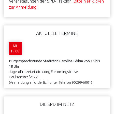
Veranstaltungen der SPD-Fraktion:
Bitte hier klicken
zur Anmeldung!
AKTUELLE TERMINE
Mi.
19.08.
Bürgersprechstunde Stadträtin Carolina Böhm von 16 bis
18 Uhr
Jugendfreizeiteinrichtung Flemmingstraße
Paulsenstraße 22
(Anmeldung erforderlich unter Telefon 90299-6001)
DIE SPD IM NETZ