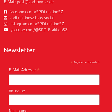
E-Mail:
post@
spd-bvv-sz.de
facebook.com/SPDfraktionSZ
spdfraktionsz.bsky.social
instagram.com/SPDfraktionSZ
youtube.com/@SPD-FraktionSZ
Newsletter
*
Angaben erforderlich
*
E-Mail-Adresse
Vorname
Nachname