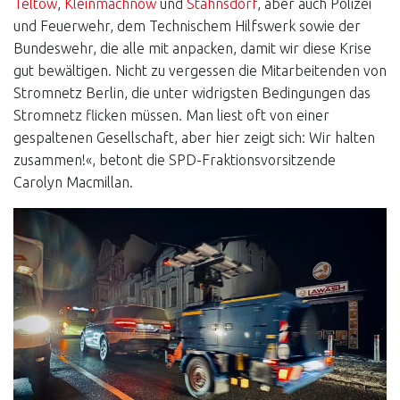
Teltow
,
Kleinmachnow
und
Stahnsdorf
, aber auch Polizei
und Feuerwehr, dem Technischem Hilfswerk sowie der
Bundeswehr, die alle mit anpacken, damit wir diese Krise
gut bewältigen. Nicht zu vergessen die Mitarbeitenden von
Stromnetz Berlin, die unter widrigsten Bedingungen das
Stromnetz flicken müssen. Man liest oft von einer
gespaltenen Gesellschaft, aber hier zeigt sich: Wir halten
zusammen!«, betont die SPD-Fraktionsvorsitzende
Carolyn Macmillan.