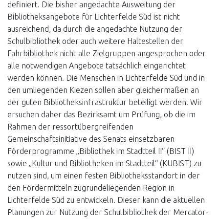
definiert. Die bisher angedachte Ausweitung der
Bibliotheksangebote für Lichterfelde Süd ist nicht
ausreichend, da durch die angedachte Nutzung der
Schulbibliothek oder auch weitere Haltestellen der
Fahrbibliothek nicht alle Zielgruppen angesprochen oder
alle notwendigen Angebote tatsächlich eingerichtet
werden können. Die Menschen in Lichterfelde Süd und in
den umliegenden Kiezen sollen aber gleichermaßen an
der guten Bibliotheksinfrastruktur beteiligt werden. Wir
ersuchen daher das Bezirksamt um Prüfung, ob die im
Rahmen der ressortübergreifenden
Gemeinschaftsinitiative des Senats einsetzbaren
Förderprogramme „Bibliothek im Stadtteil II“ (BIST II)
sowie „Kultur und Bibliotheken im Stadtteil“ (KUBIST) zu
nutzen sind, um einen festen Bibliotheksstandort in der
den Fördermitteln zugrundeliegenden Region in
Lichterfelde Süd zu entwickeln. Dieser kann die aktuellen
Planungen zur Nutzung der Schulbibliothek der Mercator-