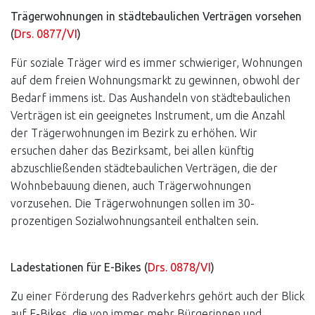
Trägerwohnungen in städtebaulichen Verträgen vorsehen
(
Drs. 0877/VI
)
Für soziale Träger wird es immer schwieriger, Wohnungen
auf dem freien Wohnungsmarkt zu gewinnen, obwohl der
Bedarf immens ist. Das Aushandeln von städtebaulichen
Verträgen ist ein geeignetes Instrument, um die Anzahl
der Trägerwohnungen im Bezirk zu erhöhen. Wir
ersuchen daher das Bezirksamt, bei allen künftig
abzuschließenden städtebaulichen Verträgen, die der
Wohnbebauung dienen, auch Trägerwohnungen
vorzusehen. Die Trägerwohnungen sollen im 30-
prozentigen Sozialwohnungsanteil enthalten sein.
Ladestationen für E-Bikes (
Drs. 0878/VI
)
Zu einer Förderung des Radverkehrs gehört auch der Blick
auf E-Bikes, die von immer mehr Bürgerinnen und