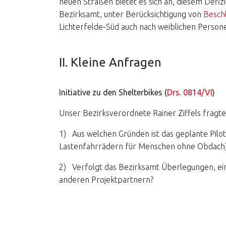
neuen Straßen bietet es sich an, diesem Defi
Bezirksamt, unter Berücksichtigung von
Besch
Lichterfelde-Süd auch nach weiblichen Perso
II. Kleine Anfragen
Initiative zu den Shelterbikes (
Drs. 0814/VI
)
Unser Bezirksverordnete Rainer Ziffels fragte
1) Aus welchen Gründen ist das geplante Pilo
Lastenfahrrädern für Menschen ohne Obdach)
2) Verfolgt das Bezirksamt Überlegungen, ei
anderen Projektpartnern?