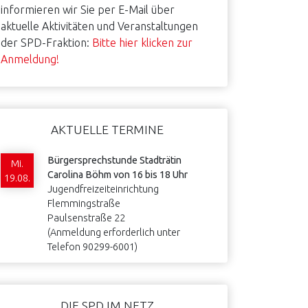
informieren wir Sie per E-Mail über
aktuelle Aktivitäten und Veranstaltungen
der SPD-Fraktion:
Bitte hier klicken zur
Anmeldung!
AKTUELLE TERMINE
Bürgersprechstunde Stadträtin
Mi.
Carolina Böhm von 16 bis 18 Uhr
19.08.
Jugendfreizeiteinrichtung
Flemmingstraße
Paulsenstraße 22
(Anmeldung erforderlich unter
Telefon 90299-6001)
DIE SPD IM NETZ