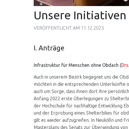
Unsere Initiative
VERÖFFENTLICHT AM
11.12.2023
I. Anträge
Infrastruktur für Menschen ohne Obdach (
Drs
Auch in unserem Bezirk begegnet uns die Obdac
möchten in die entsprechenden Unterkünfte o
auch um Sorge, dass ihnen dort ihre persönlic
Anfang 2022 erste Überlegungen zu Shelterbi
der Hochschule für nachhaltige Entwicklung Eb
und der Erprobung eines Shelterbikes für obda
gilt es wieder aufzugreifen. In Neukölln und 
Masterplans des Senats zur Überwindung von 