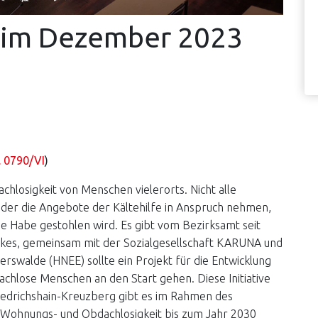
n im Dezember 2023
. 0790/VI
)
hlosigkeit von Menschen vielerorts. Nicht alle
der die Angebote der Kältehilfe in Anspruch nehmen,
he Habe gestohlen wird. Es gibt vom Bezirksamt seit
kes, gemeinsam mit der Sozialgesellschaft KARUNA und
erswalde (HNEE) sollte ein Projekt für die Entwicklung
chlose Menschen an den Start gehen. Diese Initiative
Friedrichshain-Kreuzberg gibt es im Rahmen des
Wohnungs- und Obdachlosigkeit bis zum Jahr 2030