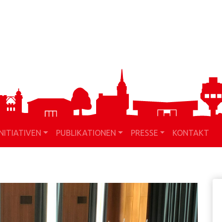
INITIATIVEN
PUBLIKATIONEN
PRESSE
KONTAKT
H
S