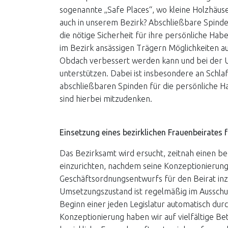
sogenannte „Safe Places“, wo kleine Holzhäus
auch in unserem Bezirk? Abschließbare Spin
die nötige Sicherheit für ihre persönliche Ha
im Bezirk ansässigen Trägern Möglichkeiten au
Obdach verbessert werden kann und bei der
unterstützen. Dabei ist insbesondere an Schlaf
abschließbaren Spinden für die persönliche H
sind hierbei mitzudenken.
Einsetzung eines bezirklichen Frauenbeirates f
Das Bezirksamt wird ersucht, zeitnah einen be
einzurichten, nachdem seine Konzeptionierung
Geschäftsordnungsentwurfs für den Beirat inzw
Umsetzungszustand ist regelmäßig im Ausschuss
Beginn einer jeden Legislatur automatisch dur
Konzeptionierung haben wir auf vielfältige Be