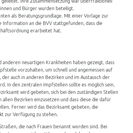
 geleitet. Ihre Zusammensetzung war überfraktionell
innen und Bürger wurden beteiligt.
ten als Beratungsgrundlage. Mit einer Vorlage zur
Information an die BVV stattgefunden, dass die
häftsordnung erarbeitet hat.
 anderen neuartigen Krankheiten haben gezeigt, dass
 Impfstelle vorzuhalten, um schnell und angemessen auf
, der auch in anderen Bezirken und im Austausch der
. In den zentralen Impfstellen sollte es möglich sein,
zirksamt wird gebeten, sich bei den zuständigen Stellen
in allen Bezirken einzusetzen und dass diese die dafür
llen. Ferner wird das Bezirksamt gebeten, die
jekt zur Verfügung zu stehen.
n Straßen, die nach Frauen benannt worden sind. Bei