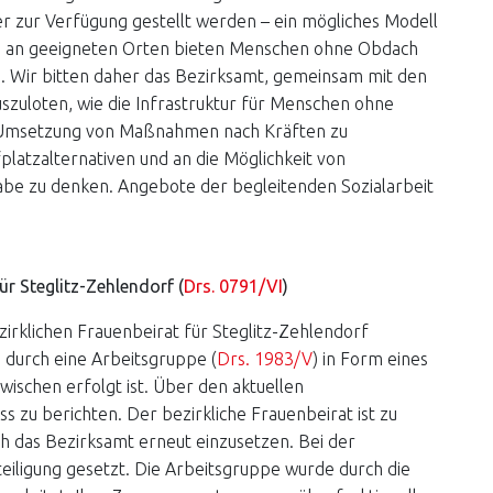
er zur Verfügung gestellt werden – ein mögliches Modell
de an geeigneten Orten bieten Menschen ohne Obdach
be. Wir bitten daher das Bezirksamt, gemeinsam mit den
szuloten, wie die Infrastruktur für Menschen ohne
 Umsetzung von Maßnahmen nach Kräften zu
platzalternativen und an die Möglichkeit von
abe zu denken. Angebote der begleitenden Sozialarbeit
ür Steglitz-Zehlendorf (
Drs. 0791/VI
)
zirklichen Frauenbeirat für Steglitz-Zehlendorf
 durch eine Arbeitsgruppe (
Drs. 1983/V
) in Form eines
ischen erfolgt ist. Über den aktuellen
 zu berichten. Der bezirkliche Frauenbeirat ist zu
ch das Bezirksamt erneut einzusetzen. Bei der
teiligung gesetzt. Die Arbeitsgruppe wurde durch die