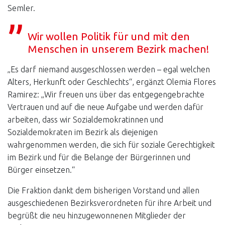
Semler.
Wir wollen Politik für und mit den
Menschen in unserem Bezirk machen!
„Es darf niemand ausgeschlossen werden – egal welchen
Alters, Herkunft oder Geschlechts“, ergänzt Olemia Flores
Ramirez: „Wir freuen uns über das entgegengebrachte
Vertrauen und auf die neue Aufgabe und werden dafür
arbeiten, dass wir Sozialdemokratinnen und
Sozialdemokraten im Bezirk als diejenigen
wahrgenommen werden, die sich für soziale Gerechtigkeit
im Bezirk und für die Belange der Bürgerinnen und
Bürger einsetzen.“
Die Fraktion dankt dem bisherigen Vorstand und allen
ausgeschiedenen Bezirksverordneten für ihre Arbeit und
begrüßt die neu hinzugewonnenen Mitglieder der