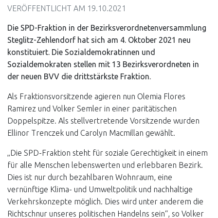
VERÖFFENTLICHT AM
19.10.2021
Die SPD-Fraktion in der Bezirksverordnetenversammlung
Steglitz-Zehlendorf hat sich am 4. Oktober 2021 neu
konstituiert. Die Sozialdemokratinnen und
Sozialdemokraten stellen mit 13 Bezirksverordneten in
der neuen BVV die drittstärkste Fraktion.
Als Fraktionsvorsitzende agieren nun Olemia Flores
Ramirez und Volker Semler in einer paritätischen
Doppelspitze. Als stellvertretende Vorsitzende wurden
Ellinor Trenczek und Carolyn Macmillan gewählt.
„Die SPD-Fraktion steht für soziale Gerechtigkeit in einem
für alle Menschen lebenswerten und erlebbaren Bezirk.
Dies ist nur durch bezahlbaren Wohnraum, eine
vernünftige Klima- und Umweltpolitik und nachhaltige
Verkehrskonzepte möglich. Dies wird unter anderem die
Richtschnur unseres politischen Handelns sein“, so Volker