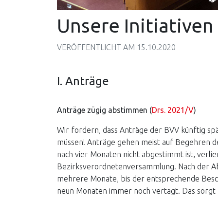
Unsere Initiative
VERÖFFENTLICHT AM
15.10.2020
I. Anträge
Anträge zügig abstimmen (
Drs. 2021/V
)
Wir fordern, dass Anträge der BVV künftig s
müssen! Anträge gehen meist auf Begehren d
nach vier Monaten nicht abgestimmt ist, verlie
Bezirksverordnetenversammlung. Nach der A
mehrere Monate, bis der entsprechende Besc
neun Monaten immer noch vertagt. Das sorgt f