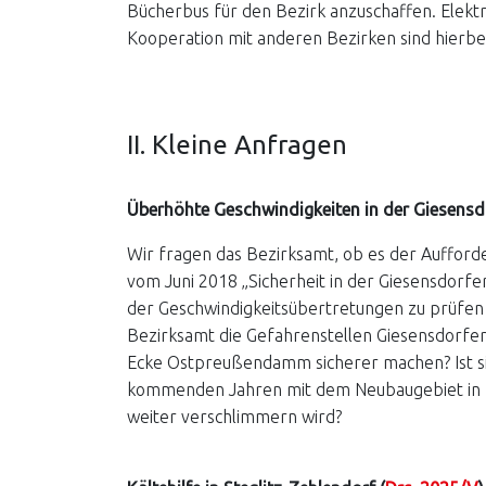
Bücherbus für den Bezirk anzuschaffen. Elektr
Kooperation mit anderen Bezirken sind hierbe
II. Kleine Anfragen
Überhöhte Geschwindigkeiten in der Giesensdo
Wir fragen das Bezirksamt, ob es der Auffor
vom Juni 2018 „Sicherheit in der Giesensdorf
der Geschwindigkeitsübertretungen zu prüfen – 
Bezirksamt die Gefahrenstellen Giesensdorfe
Ecke Ostpreußendamm sicherer machen? Ist sic
kommenden Jahren mit dem Neubaugebiet in L
weiter verschlimmern wird?