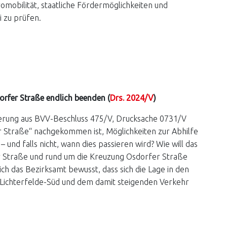
omobilität, staatliche Fördermöglichkeiten und
i zu prüfen.
rfer Straße endlich beenden (
Drs. 2024/V
)
derung aus BVV-Beschluss 475/V, Drucksache 0731/V
er Straße“ nachgekommen ist, Möglichkeiten zur Abhilfe
und falls nicht, wann dies passieren wird? Wie will das
r Straße und rund um die Kreuzung Osdorfer Straße
h das Bezirksamt bewusst, dass sich die Lage in den
ichterfelde-Süd und dem damit steigenden Verkehr