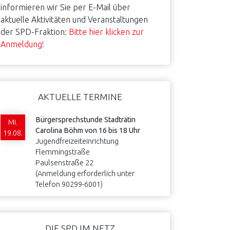
informieren wir Sie per E-Mail über
aktuelle Aktivitäten und Veranstaltungen
der SPD-Fraktion:
Bitte hier klicken zur
Anmeldung!
AKTUELLE TERMINE
Bürgersprechstunde Stadträtin
Mi.
Carolina Böhm von 16 bis 18 Uhr
19.08.
Jugendfreizeiteinrichtung
Flemmingstraße
Paulsenstraße 22
(Anmeldung erforderlich unter
Telefon 90299-6001)
DIE SPD IM NETZ