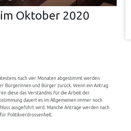
n im Oktober 2020
pätestens nach vier Monaten abgestimmt werden
er Bürgerinnen und Bürger zurück. Wenn ein Antrag
ren diese das Verständnis für die Arbeit der
bstimmung dauert es im Allgemeinen immer noch
hluss ausgeführt wird. Manche Anträge werden nach
ür Politikverdrossenheit.