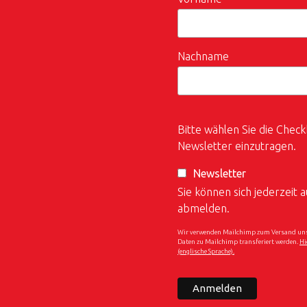
Nachname
Bitte wählen Sie die Check
Newsletter einzutragen.
Newsletter
Sie können sich jederzeit
abmelden.
Wir verwenden Mailchimp zum Versand unser
Daten zu Mailchimp transferiert werden.
Hi
(englische Sprache).