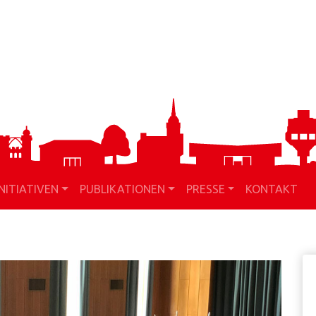
INITIATIVEN
PUBLIKATIONEN
PRESSE
KONTAKT
H
S