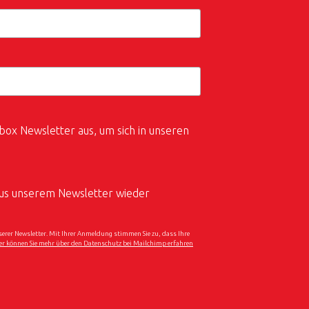
box Newsletter aus, um sich in unseren
 aus unserem Newsletter wieder
er Newsletter. Mit Ihrer Anmeldung stimmen Sie zu, dass Ihre
er können Sie mehr über den Datenschutz bei Mailchimp erfahren