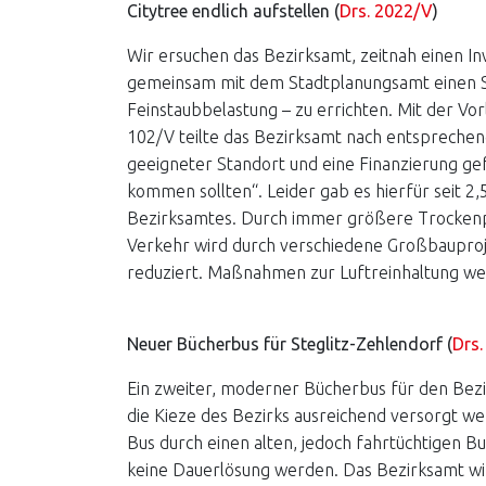
Citytree endlich aufstellen (
Drs. 2022/V
)
Wir ersuchen das Bezirksamt, zeitnah einen I
gemeinsam mit dem Stadtplanungsamt einen S
Feinstaubbelastung – zu errichten. Mit der 
102/V teilte das Bezirksamt nach entsprechend
geeigneter Standort und eine Finanzierung ge
kommen sollten“. Leider gab es hierfür seit 2
Bezirksamtes. Durch immer größere Trocken
Verkehr wird durch verschiedene Großbauprojek
reduziert. Maßnahmen zur Luftreinhaltung we
Neuer Bücherbus für Steglitz-Zehlendorf (
Drs
Ein zweiter, moderner Bücherbus für den Bezir
die Kieze des Bezirks ausreichend versorgt wer
Bus durch einen alten, jedoch fahrtüchtigen Bu
keine Dauerlösung werden. Das Bezirksamt wir