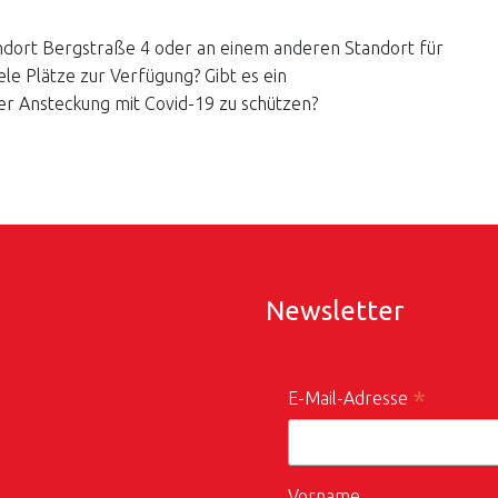
tandort Bergstraße 4 oder an einem anderen Standort für
le Plätze zur Verfügung? Gibt es ein
er Ansteckung mit Covid-19 zu schützen?
Newsletter
*
E-Mail-Adresse
Vorname