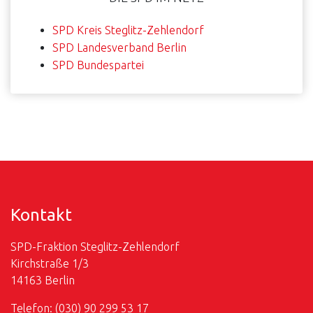
SPD Kreis Steglitz-Zehlendorf
SPD Landesverband Berlin
SPD Bundespartei
Kontakt
SPD-Fraktion Steglitz-Zehlendorf
Kirchstraße 1/3
14163 Berlin
Telefon: (030) 90 299 53 17