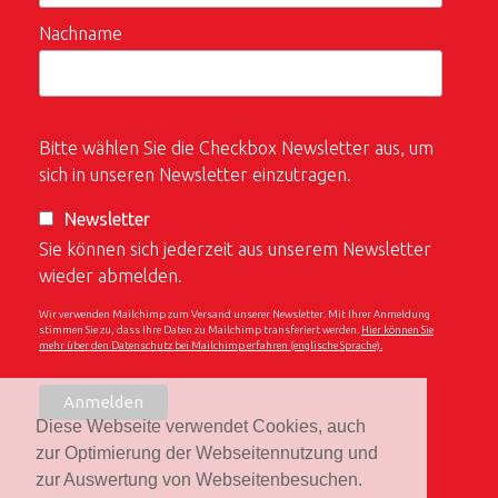
Nachname
Bitte wählen Sie die Checkbox Newsletter aus, um
sich in unseren Newsletter einzutragen.
Newsletter
Sie können sich jederzeit aus unserem Newsletter
wieder abmelden.
Wir verwenden Mailchimp zum Versand unserer Newsletter. Mit Ihrer Anmeldung
stimmen Sie zu, dass Ihre Daten zu Mailchimp transferiert werden.
Hier können Sie
mehr über den Datenschutz bei Mailchimp erfahren (englische Sprache).
Diese Webseite verwendet Cookies, auch
zur Optimierung der Webseitennutzung und
zur Auswertung von Webseitenbesuchen.